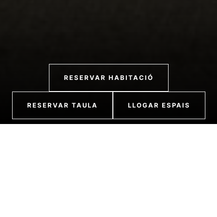
RESERVAR HABITACIÓ
RESERVAR TAULA
LLOGAR ESPAIS
COSTA BRAVA
Una masia amb història a
la Costa Brava.