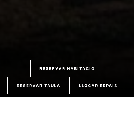
RESERVAR HABITACIÓ
RESERVAR TAULA
LLOGAR ESPAIS
CARDONA
El lloc perfecte per a