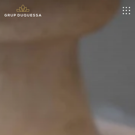
ES
Inicio
Nosotros
Hoteles
Restaurantes
Empresa
Vacacional