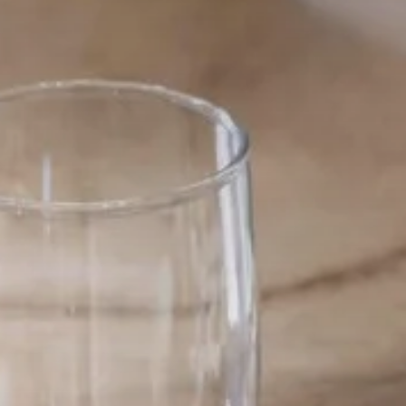
Bodas y Celebraciones
Regala
Galería
FAQs
Agentes y agencias