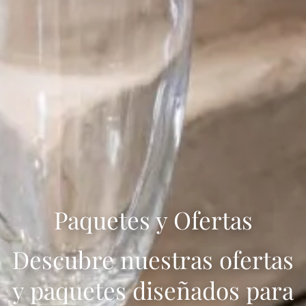
Paquetes y Ofertas
Descubre nuestras ofertas
y paquetes diseñados para